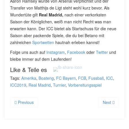
Aaron Ramsey wurde von Arsenal verpflichtet und der
Transfer von Matthijs de Ligt steht wohl kurz bevor. Als
Wundertüte gilt
Real Madrid,
nach einer verkorksten
Saison der Königlichen, weiß man nicht Recht was man
erwarten kann. Der ICC bietet als Startschuss für die neue
Saison aber packende Spiele, die du bei Betano mit
zahlreichen
Sportwetten
hautnah erleben kannst!
Folge uns auch auf
Instagram
,
Facebook
oder
Twitter
und
bleibe immer auf dem Laufenden!
Like & Teile es
Tags:
Amerika
,
Boateng
,
FC Bayern
,
FCB
,
Fussball
,
ICC
,
ICC2019
,
Real Madrid
,
Turnier
,
Vorbereitungsspiel
Previous
Next