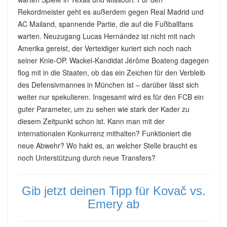
Rekordmeister geht es außerdem gegen Real Madrid und
AC Mailand, spannende Partie, die auf die Fußballfans
warten. Neuzugang Lucas Hernández ist nicht mit nach
Amerika gereist, der Verteidiger kuriert sich noch nach
seiner Knie-OP. Wackel-Kandidat Jérôme Boateng dagegen
flog mit in die Staaten, ob das ein Zeichen für den Verbleib
des Defensivmannes in München ist – darüber lässt sich
weiter nur spekulieren. Insgesamt wird es für den FCB ein
guter Parameter, um zu sehen wie stark der Kader zu
diesem Zeitpunkt schon ist. Kann man mit der
internationalen Konkurrenz mithalten? Funktioniert die
neue Abwehr? Wo hakt es, an welcher Stelle braucht es
noch Unterstützung durch neue Transfers?
Gib jetzt deinen Tipp für Kovač vs.
Emery ab