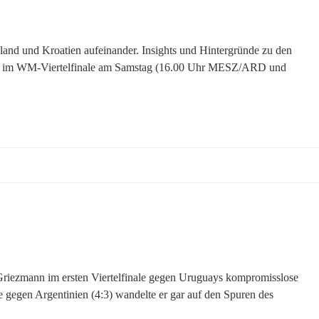
and und Kroatien aufeinander. Insights und Hintergründe zu den
ird im WM-Viertelfinale am Samstag (16.00 Uhr MESZ/ARD und
Griezmann im ersten Viertelfinale gegen Uruguays kompromisslose
gegen Argentinien (4:3) wandelte er gar auf den Spuren des