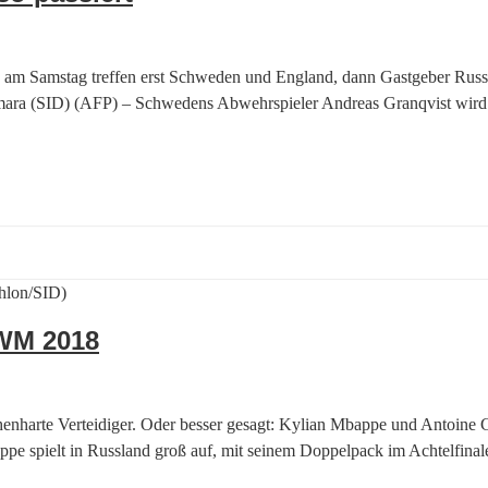
e am Samstag treffen erst Schweden und England, dann Gastgeber Russl
Samara (SID) (AFP) – Schwedens Abwehrspieler Andreas Granqvist w
 WM 2018
enharte Verteidiger. Oder besser gesagt: Kylian Mbappe und Antoine 
 spielt in Russland groß auf, mit seinem Doppelpack im Achtelfinale 