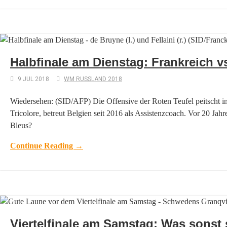
Halbfinale am Dienstag: Frankreich v
9 JUL 2018
WM RUSSLAND 2018
Wiedersehen: (SID/AFP) Die Offensive der Roten Teufel peitscht im
Tricolore, betreut Belgien seit 2016 als Assistenzcoach. Vor 20 Jah
Bleus?
Continue Reading →
Viertelfinale am Samstag: Was sonst 