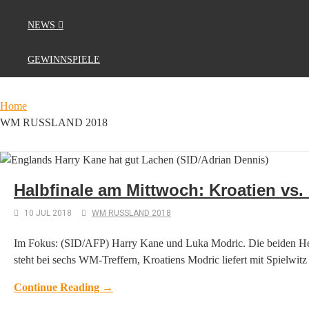
NEWS
GEWINNSPIELE
Home
WM RUSSLAND 2018
Halbfinale am Mittwoch: Kroatien vs.
10 JUL 2018
WM RUSSLAND 2018
Im Fokus: (SID/AFP) Harry Kane und Luka Modric. Die beiden Herzs
steht bei sechs WM-Treffern, Kroatiens Modric liefert mit Spielwitz
Continue Reading →