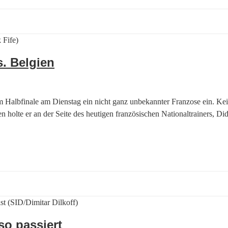
s. Belgien
 Halbfinale am Dienstag ein nicht ganz unbekannter Franzose ein. Kei
ren holte er an der Seite des heutigen französischen Nationaltrainers,
so passiert