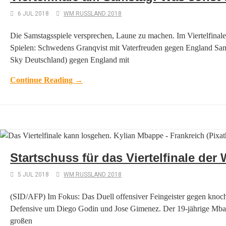
6 JUL 2018
WM RUSSLAND 2018
Die Samstagsspiele versprechen, Laune zu machen. Im Viertelfinal
Spielen: Schwedens Granqvist mit Vaterfreuden gegen England 
Sky Deutschland) gegen England mit
Continue Reading →
Startschuss für das Viertelfinale der
5 JUL 2018
WM RUSSLAND 2018
(SID/AFP) Im Fokus: Das Duell offensiver Feingeister gegen knoch
Defensive um Diego Godin und Jose Gimenez. Der 19-jährige Mbappe
großen