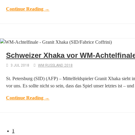
Continue Reading →
Schweizer Xhaka vor WM-Achtelfinale
3 JUL 2018
WM RUSSLAND 2018
St. Petersburg (SID) (AFP) – Mittelfeldspieler Granit Xhaka sieh
vor uns. Es sollte nicht so sein, dass das Spiel unser letztes ist 
Continue Reading →
1