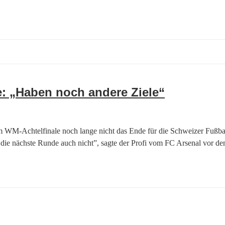
: „Haben noch andere Ziele“
t im WM-Achtelfinale noch lange nicht das Ende für die Schweizer Fuß
– und die nächste Runde auch nicht”, sagte der Profi vom FC Arsenal vor