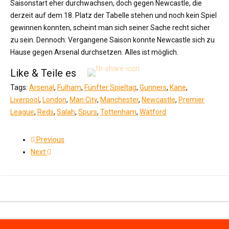
Saisonstart eher durchwachsen, doch gegen Newcastle, die
derzeit auf dem 18. Platz der Tabelle stehen und noch kein Spiel
gewinnen konnten, scheint man sich seiner Sache recht sicher
zu sein. Dennoch: Vergangene Saison konnte Newcastle sich zu
Hause gegen Arsenal durchsetzen. Alles ist möglich.
Like & Teile es
Tags:
Arsenal
,
Fulham
,
Fünfter Spieltag
,
Gunners
,
Kane
,
Liverpool
,
London
,
Man City
,
Manchester
,
Newcastle
,
Premier
League
,
Reds
,
Salah
,
Spurs
,
Tottenham
,
Watford
Previous
Next