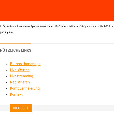
In Deutschland lizenzierter Sportwettenanbieter | 18+ Glücksspiel kann süchtig machen | Hilfe: BZGA.de
| AGB gelten
NÜTZLICHE LINKS
Betano Homepage
Live-Wetten
Livestreaming
Registrieren
Kontoverifizierung
Kontakt
NEUESTE