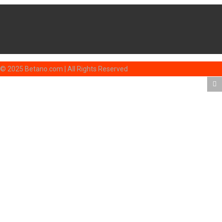
© 2025 Betano.com | All Rights Reserved