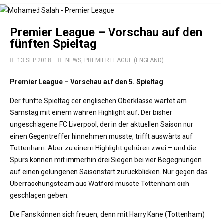
Premier League – Vorschau auf den
fünften Spieltag
13 SEP 2018
NEWS
,
PREMIER LEAGUE (ENGLAND)
Premier League – Vorschau auf den 5. Spieltag
Der fünfte Spieltag der englischen Oberklasse wartet am
Samstag mit einem wahren Highlight auf. Der bisher
ungeschlagene FC Liverpool, der in der aktuellen Saison nur
einen Gegentreffer hinnehmen musste, trifft auswärts auf
Tottenham. Aber zu einem Highlight gehören zwei – und die
Spurs können mit immerhin drei Siegen bei vier Begegnungen
auf einen gelungenen Saisonstart zurückblicken. Nur gegen das
Überraschungsteam aus Watford musste Tottenham sich
geschlagen geben.
Die Fans können sich freuen, denn mit Harry Kane (Tottenham)