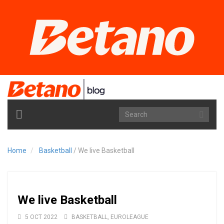
TOGGLE
NAVIGATION
Home
Basketball
/
We live Basketball
We live Basketball
5 OCT 2022
BASKETBALL
,
EUROLEAGUE