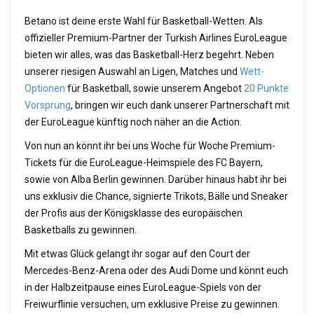
Betano ist deine erste Wahl für Basketball-Wetten. Als
offizieller Premium-Partner der Turkish Airlines EuroLeague
bieten wir alles, was das Basketball-Herz begehrt. Neben
unserer riesigen Auswahl an Ligen, Matches und
Wett-
Optionen
für Basketball, sowie unserem Angebot
20 Punkte
Vorsprung
, bringen wir euch dank unserer Partnerschaft mit
der EuroLeague künftig noch näher an die Action.
Von nun an könnt ihr bei uns Woche für Woche Premium-
Tickets für die EuroLeague-Heimspiele des FC Bayern,
sowie von Alba Berlin gewinnen. Darüber hinaus habt ihr bei
uns exklusiv die Chance, signierte Trikots, Bälle und Sneaker
der Profis aus der Königsklasse des europäischen
Basketballs zu gewinnen.
Mit etwas Glück gelangt ihr sogar auf den Court der
Mercedes-Benz-Arena oder des Audi Dome und könnt euch
in der Halbzeitpause eines EuroLeague-Spiels von der
Freiwurflinie versuchen, um exklusive Preise zu gewinnen.