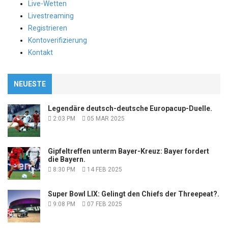
Live-Wetten
Livestreaming
Registrieren
Kontoverifizierung
Kontakt
NEUESTE
Legendäre deutsch-deutsche Europacup-Duelle.
2:03 PM
05 MAR 2025
Gipfeltreffen unterm Bayer-Kreuz: Bayer fordert
die Bayern.
8:30 PM
14 FEB 2025
Super Bowl LIX: Gelingt den Chiefs der Threepeat?.
9:08 PM
07 FEB 2025