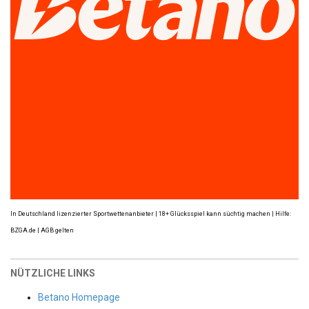
In Deutschland lizenzierter Sportwettenanbieter | 18+ Glücksspiel kann süchtig machen | Hilfe:
BZGA.de | AGB gelten
NÜTZLICHE LINKS
Betano Homepage