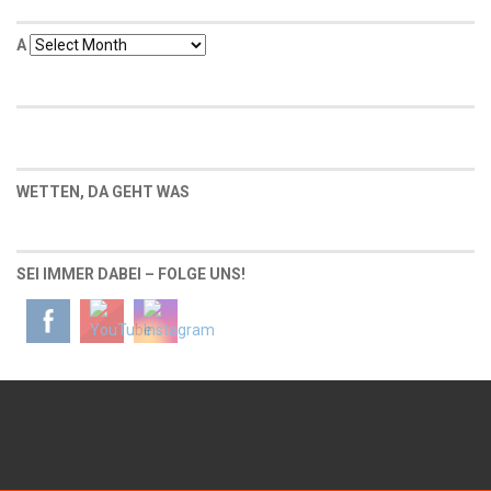
Α
Α
WETTEN, DA GEHT WAS
SEI IMMER DABEI – FOLGE UNS!