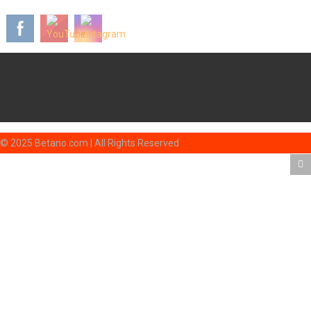
© 2025 Betano.com | All Rights Reserved