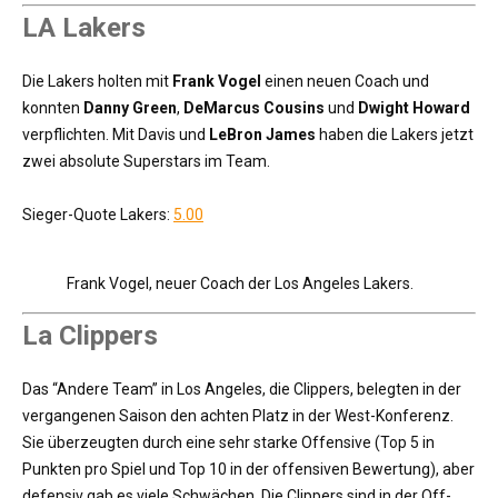
LA Lakers
Die Lakers holten mit
Frank Vogel
einen neuen Coach und
konnten
Danny Green
,
DeMarcus Cousins
und
Dwight Howard
verpflichten. Mit Davis und
LeBron James
haben die Lakers jetzt
zwei absolute Superstars im Team.
Sieger-Quote Lakers:
5.00
Frank Vogel, neuer Coach der Los Angeles Lakers.
La Clippers
Das “Andere Team” in Los Angeles, die Clippers, belegten in der
vergangenen Saison den achten Platz in der West-Konferenz.
Sie überzeugten durch eine sehr starke Offensive (Top 5 in
Punkten pro Spiel und Top 10 in der offensiven Bewertung), aber
defensiv gab es viele Schwächen. Die Clippers sind in der Off-