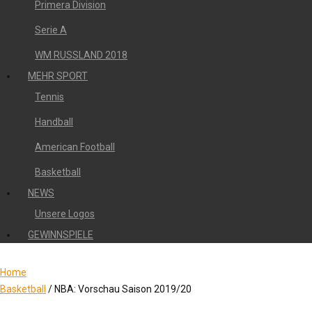
Primera Division
Serie A
WM RUSSLAND 2018
MEHR SPORT
Tennis
Handball
American Football
Basketball
NEWS
Unsere Logos
GEWINNSPIELE
Home
Basketball
/
NBA: Vorschau Saison 2019/20