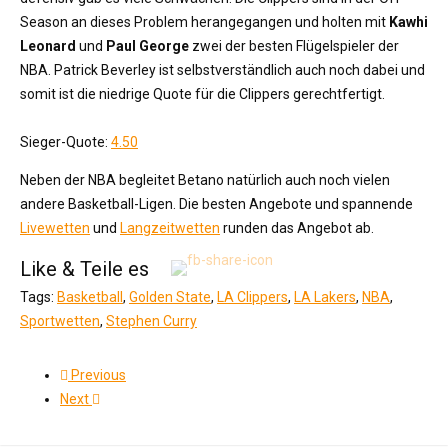
Season an dieses Problem herangegangen und holten mit
Kawhi
Leonard
und
Paul George
zwei der besten Flügelspieler der
NBA. Patrick Beverley ist selbstverständlich auch noch dabei und
somit ist die niedrige Quote für die Clippers gerechtfertigt.
Sieger-Quote:
4.50
Neben der NBA begleitet Betano natürlich auch noch vielen
andere Basketball-Ligen. Die besten Angebote und spannende
Livewetten
und
Langzeitwetten
runden das Angebot ab.
Like & Teile es
Tags:
Basketball
,
Golden State
,
LA Clippers
,
LA Lakers
,
NBA
,
Sportwetten
,
Stephen Curry
Previous
Next