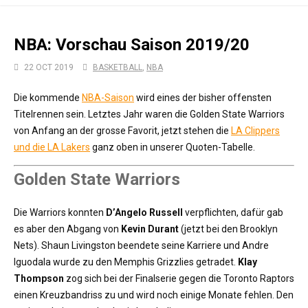
NBA: Vorschau Saison 2019/20
22 OCT 2019
BASKETBALL
,
NBA
Die kommende
NBA-Saison
wird eines der bisher offensten
Titelrennen sein. Letztes Jahr waren die Golden State Warriors
von Anfang an der grosse Favorit, jetzt stehen die
LA Clippers
und die LA Lakers
ganz oben in unserer Quoten-Tabelle.
Golden State Warriors
Die Warriors konnten
D’Angelo Russell
verpflichten, dafür gab
es aber den Abgang von
Kevin Durant
(jetzt bei den Brooklyn
Nets). Shaun Livingston beendete seine Karriere und Andre
Iguodala wurde zu den Memphis Grizzlies getradet.
Klay
Thompson
zog sich bei der Finalserie gegen die Toronto Raptors
einen Kreuzbandriss zu und wird noch einige Monate fehlen. Den