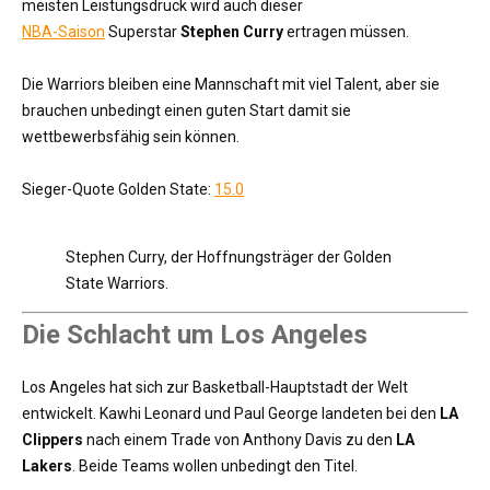
meisten Leistungsdruck wird auch dieser
NBA-Saison
Superstar
Stephen Curry
ertragen müssen.
Die Warriors bleiben eine Mannschaft mit viel Talent, aber sie
brauchen unbedingt einen guten Start damit sie
wettbewerbsfähig sein können.
Sieger-Quote Golden State:
15.0
Stephen Curry, der Hoffnungsträger der Golden
State Warriors.
Die Schlacht um Los Angeles
Los Angeles hat sich zur Basketball-Hauptstadt der Welt
entwickelt. Kawhi Leonard und Paul George landeten bei den
LA
Clippers
nach einem Trade von Anthony Davis zu den
LA
Lakers
. Beide Teams wollen unbedingt den Titel.