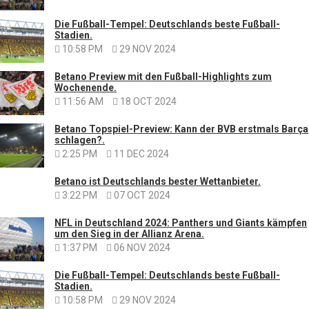
Die Fußball-Tempel: Deutschlands beste Fußball-
Stadien.
10:58 PM
29 NOV 2024
Betano Preview mit den Fußball-Highlights zum
Wochenende.
11:56 AM
18 OCT 2024
Betano Topspiel-Preview: Kann der BVB erstmals Barça
schlagen?.
2:25 PM
11 DEC 2024
Betano ist Deutschlands bester Wettanbieter.
3:22 PM
07 OCT 2024
NFL in Deutschland 2024: Panthers und Giants kämpfen
um den Sieg in der Allianz Arena.
1:37 PM
06 NOV 2024
Die Fußball-Tempel: Deutschlands beste Fußball-
Stadien.
10:58 PM
29 NOV 2024