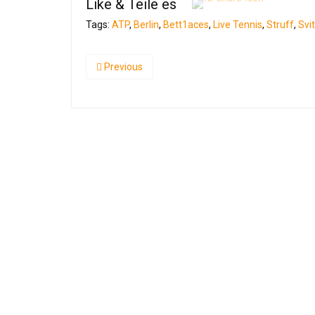
Like & Teile es
Tags:
ATP
,
Berlin
,
Bett1aces
,
Live Tennis
,
Struff
,
Svit
Previous