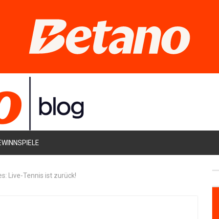
EWINNSPIELE
: Live-Tennis ist zurück!