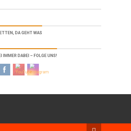
ETTEN, DA GEHT WAS
EI IMMER DABEI – FOLGE UNS!