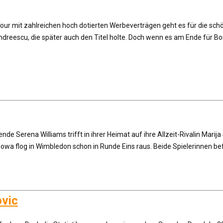
Tour mit zahlreichen hoch dotierten Werbeverträgen geht es für die sch
eescu, die später auch den Titel holte. Doch wenn es am Ende für Bouch
ende Serena Williams trifft in ihrer Heimat auf ihre Allzeit-Rivalin Mar
owa flog in Wimbledon schon in Runde Eins raus. Beide Spielerinnen be
ovic