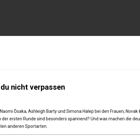
du nicht verpassen
t Naomi Ōsaka, Ashleigh Barty und Simona Halep bei den Frauen, Novak Đ
der ersten Runde sind besonders spannend? Und was machen die deuts
elen anderen Sportarten.