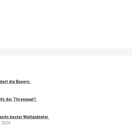
dert die Bayern.
efs der Threepeat?.
ands bester Wettanbieter.
 2024