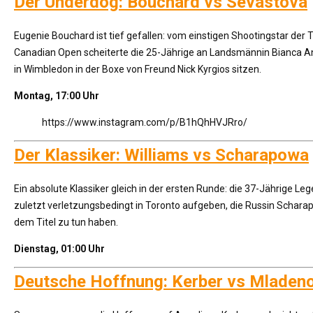
Der Underdog: Bouchard vs Sevastova
Eugenie Bouchard ist tief gefallen: vom einstigen Shootingstar der 
Canadian Open scheiterte die 25-Jährige an Landsmännin Bianca Andr
in Wimbledon in der Boxe von Freund Nick Kyrgios sitzen.
Montag, 17:00 Uhr
https://www.instagram.com/p/B1hQhHVJRro/
Der Klassiker: Williams vs Scharapowa
Ein absolute Klassiker gleich in der ersten Runde: die 37-Jährige Leg
zuletzt verletzungsbedingt in Toronto aufgeben, die Russin Scharap
dem Titel zu tun haben.
Dienstag, 01:00 Uhr
Deutsche Hoffnung: Kerber vs Mladen