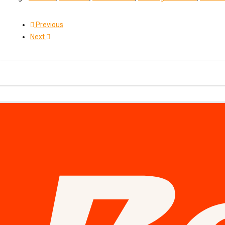
Previous
Next