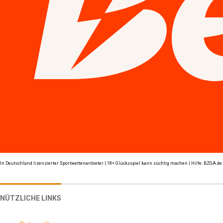
In Deutschland lizenzierter Sportwettenanbieter | 18+ Glücksspiel kann süchtig machen | Hilfe: BZGA.de
NÜTZLICHE LINKS