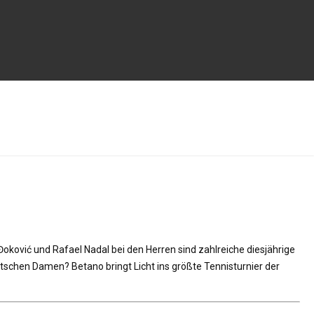
oković und Rafael Nadal bei den Herren sind zahlreiche diesjährige
chen Damen? Betano bringt Licht ins größte Tennisturnier der