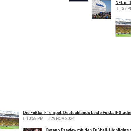
NFL in 
1:37 
Die Fußball-Tempel: Deutschlands beste Fußball-Stadie
10:58 PM
29 NOV 2024
Betano Preview mit den Fußball-Highlight