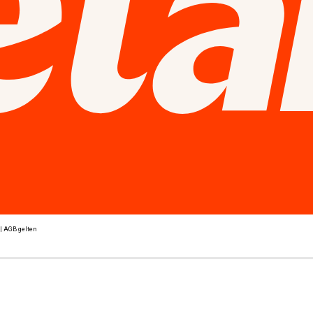
 | AGB gelten