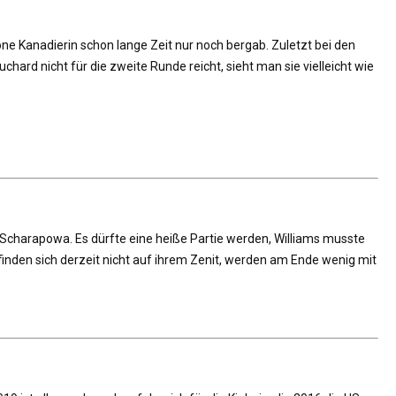
öne Kanadierin schon lange Zeit nur noch bergab. Zuletzt bei den
ard nicht für die zweite Runde reicht, sieht man sie vielleicht wie
ija Scharapowa. Es dürfte eine heiße Partie werden, Williams musste
finden sich derzeit nicht auf ihrem Zenit, werden am Ende wenig mit