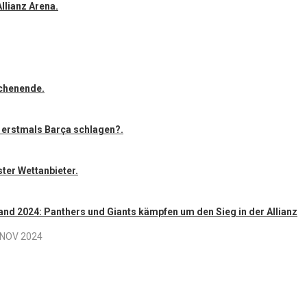
llianz Arena.
ochenende.
 erstmals Barça schlagen?.
ter Wettanbieter.
and 2024: Panthers und Giants kämpfen um den Sieg in der Allianz
 NOV 2024