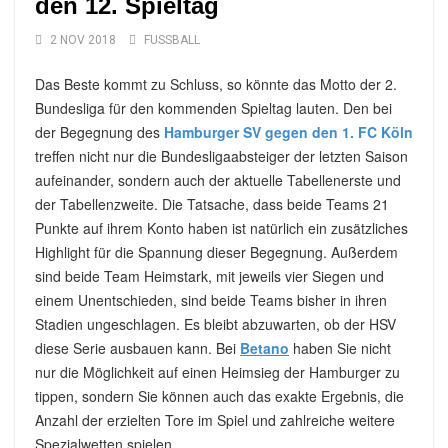
den 12. Spieltag
2 NOV 2018
FUSSBALL
Das Beste kommt zu Schluss, so könnte das Motto der 2.
Bundesliga für den kommenden Spieltag lauten. Den bei
der Begegnung des
Hamburger SV gegen den 1. FC Köln
treffen nicht nur die Bundesligaabsteiger der letzten Saison
aufeinander, sondern auch der aktuelle Tabellenerste und
der Tabellenzweite. Die Tatsache, dass beide Teams 21
Punkte auf ihrem Konto haben ist natürlich ein zusätzliches
Highlight für die Spannung dieser Begegnung. Außerdem
sind beide Team Heimstark, mit jeweils vier Siegen und
einem Unentschieden, sind beide Teams bisher in ihren
Stadien ungeschlagen. Es bleibt abzuwarten, ob der HSV
diese Serie ausbauen kann. Bei
Betano
haben Sie nicht
nur die Möglichkeit auf einen Heimsieg der Hamburger zu
tippen, sondern Sie können auch das exakte Ergebnis, die
Anzahl der erzielten Tore im Spiel und zahlreiche weitere
Spezialwetten spielen.