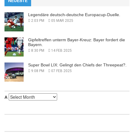
NEUESTE
Legendäre deutsch-deutsche Europacup-Duelle.
2:03 PM
05 MAR 2025
Gipfeltreffen unterm Bayer-Kreuz: Bayer fordert die
Bayern.
8:30 PM
14 FEB 2025
Super Bowl LIX: Gelingt den Chiefs der Threepeat?.
9:08 PM
07 FEB 2025
Α
Α