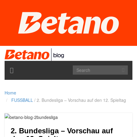
TOGGLE
NAVIGATION
Home
FUSSBALL
/
2. Bundesliga – Vorschau auf den 12. Spieltag
2. Bundesliga – Vorschau auf