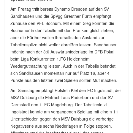
Am Freitag trifft bereits Dynamo Dresden auf den SV
Sandhausen und die SpVgg Greuther Fürth empfängt
Zuhause den VFL Bochum. Mit einem Sieg könnten die
Bochumer in der Tabelle mit den Franken gleichziehen,
aber die Fürther wollen ihrerseits den Abstand zur
Tabellenspitze nicht weiter abreißen lassen. Sandhausen
möchte nach der 3:0 Auswärtsniederlage im DFB Pokal
beim Liga Konkurrenten 1.FC Heidenheim
Wiedergutmachung leisten. Auch in der Tabelle befindet
sich Sandhausen momentan nur auf Platz 16, aber 4
Punkte aus den letzten zwei Spielen sollten Mut machen.
Am Samstag empfängt Holstein Kiel den FC Ingolstadt, der
MSV Duisburg die Eintracht aus Paderborn und der SV
Darmstadt den 1. FC Magdeburg. Der Tabellenletzt
Ingolstadt konnte am vergangenen Spieltag mit einem 1:1
Unentschieden gegen den MSV Duisburg die vorherige
Negativserie aus sechs Niederlagen in Folge stoppen.