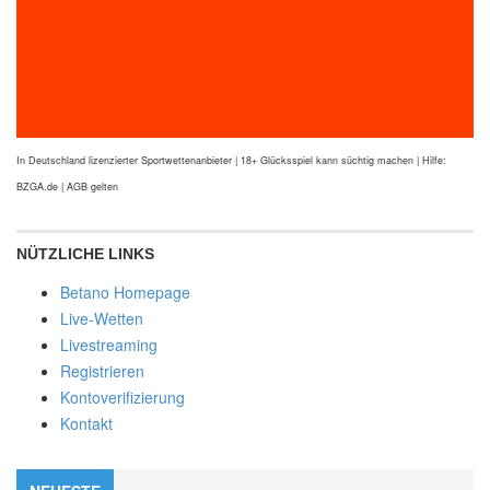
In Deutschland lizenzierter Sportwettenanbieter | 18+ Glücksspiel kann süchtig machen | Hilfe:
BZGA.de | AGB gelten
NÜTZLICHE LINKS
Betano Homepage
Live-Wetten
Livestreaming
Registrieren
Kontoverifizierung
Kontakt