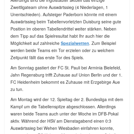
Allerdings sind die Ingolstädter aktuell das einzige
Zweitligateam ohne Auswärtssieg (4 Niederlagen, 1
Unentschieden). Aufsteiger Paderborn könnte mit einem
Auswärtssieg beim Tabellenvorletzten Duisburg seine gute
Position im oberen Tabellendrittel weiter stärken. Neben
dem Tipp auf das Spielresultat habt Ihr auch hier die
Möglichkeit auf zahlreiche
Spezialwetten
. Zum Beispiel
werden beide Teams ein Tor erzielen oder zu welchem
Zeitpunkt fällt das erste Tor des Spiels.
Am Sonntag gastiert der FC St. Pauli bei Arminia Bielefeld,
Jahn Regensburg trifft Zuhause auf Union Berlin und der 1.
FC Heidenheim bekommt es Zuhause mit Erzgebirge Aue
zu tun.
Am Montag wird der 12. Spieltag der 2. Bundesliga mit dem
Kampf um die Tabellenspitze abgeschlossen. Allerdings
waren beide Teams auch unter der Woche im DFB-Pokal
aktiv. Während der HSV am Dienstagabend einen 0:3
Auswärtssieg bei Wehen Wiesbaden einfahren konnte,