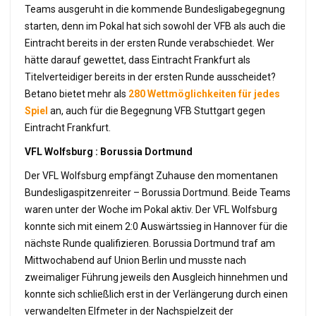
Teams ausgeruht in die kommende Bundesligabegegnung
starten, denn im Pokal hat sich sowohl der VFB als auch die
Eintracht bereits in der ersten Runde verabschiedet. Wer
hätte darauf gewettet, dass Eintracht Frankfurt als
Titelverteidiger bereits in der ersten Runde ausscheidet?
Betano bietet mehr als
280 Wettmöglichkeiten für jedes
Spiel
an, auch für die Begegnung VFB Stuttgart gegen
Eintracht Frankfurt.
VFL Wolfsburg : Borussia Dortmund
Der VFL Wolfsburg empfängt Zuhause den momentanen
Bundesligaspitzenreiter – Borussia Dortmund. Beide Teams
waren unter der Woche im Pokal aktiv. Der VFL Wolfsburg
konnte sich mit einem 2:0 Auswärtssieg in Hannover für die
nächste Runde qualifizieren. Borussia Dortmund traf am
Mittwochabend auf Union Berlin und musste nach
zweimaliger Führung jeweils den Ausgleich hinnehmen und
konnte sich schließlich erst in der Verlängerung durch einen
verwandelten Elfmeter in der Nachspielzeit der