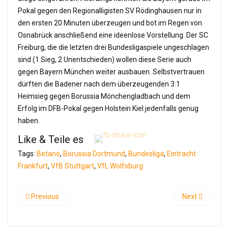
Pokal gegen den Regionalligisten SV Rödinghausen nur in
den ersten 20 Minuten überzeugen und bot im Regen von
Osnabrück anschließend eine ideenlose Vorstellung. Der SC
Freiburg, die die letzten drei Bundesligaspiele ungeschlagen
sind (1 Sieg, 2 Unentschieden) wollen diese Serie auch
gegen Bayern München weiter ausbauen. Selbstvertrauen
dürften die Badener nach dem überzeugenden 3:1
Heimsieg gegen Borussia Mönchengladbach und dem
Erfolg im DFB-Pokal gegen Holstein Kiel jedenfalls genug
haben.
Like & Teile es
Tags:
Betano
,
Borussia Dortmund
,
Bundesliga
,
Eintracht
Frankfurt
,
VfB Stuttgart
,
VfL Wolfsburg
Previous
Next