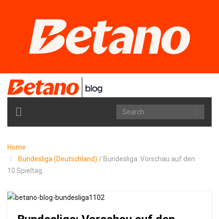
TOGGLE
NAVIGATION
Home
Bundesliga (Deutschland)
/
Bundesliga: Vorschau auf den
10.Spieltag.