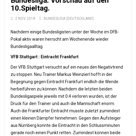
Bundesliga: Vorschau auf den
10.Spieltag.
2 NOV 2018
BUNDESLIGA (DEUTSCHLAND)
Nachdem einige Bundesligisten unter der Woche im DFB-
Pokal aktiv waren herrscht am Wochenende wieder
Bundesligaalltag.
VFB Stuttgart : Eintracht Frankfurt
Der VFB Stuttgart versucht auf ein neues den Negativtrend
zu stoppen. Neu Trainer Markus Weinzierl hofft in der
Begegnung gegen Eintracht Frankfurt endlich die Wende
herbeiführen zu können. Nachdem die letzten beiden
Bundesligaspiele jeweils mit 0:4 verloren wurden, ist der
Druck für den Trainer und auch die Mannschaft enorm.
Auch die Frankfurter Eintracht musste zuletzt zumindest
einen kleinen Dämpfer hinnehmen. Gegen den Aufsteiger
aus Nürnberg konnte die Eintracht in den Schlussminuten
gerade noch einen Punkt retten. Zumindest können beide