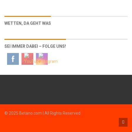
WETTEN, DA GEHT WAS
SEI IMMER DABEI – FOLGE UNS!
© 2025 Betano.com | All Rights Reserved