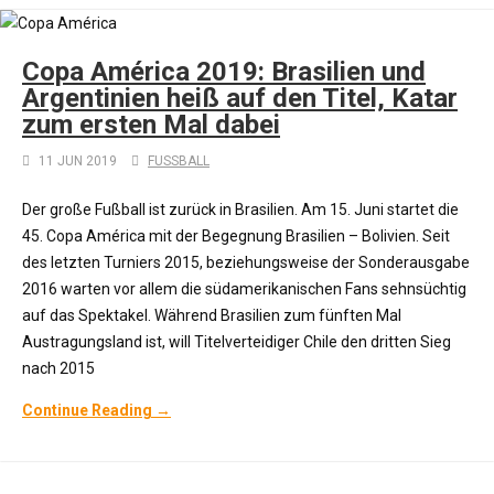
Copa América 2019: Brasilien und
Argentinien heiß auf den Titel, Katar
zum ersten Mal dabei
11 JUN 2019
FUSSBALL
Der große Fußball ist zurück in Brasilien. Am 15. Juni startet die
45. Copa América mit der Begegnung Brasilien – Bolivien. Seit
des letzten Turniers 2015, beziehungsweise der Sonderausgabe
2016 warten vor allem die südamerikanischen Fans sehnsüchtig
auf das Spektakel. Während Brasilien zum fünften Mal
Austragungsland ist, will Titelverteidiger Chile den dritten Sieg
nach 2015
Continue Reading →