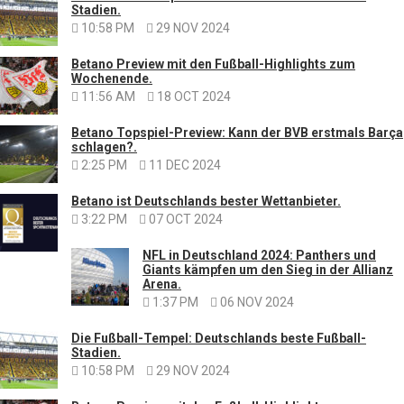
Stadien.
10:58 PM
29 NOV 2024
Betano Preview mit den Fußball-Highlights zum
Wochenende.
11:56 AM
18 OCT 2024
Betano Topspiel-Preview: Kann der BVB erstmals Barça
schlagen?.
2:25 PM
11 DEC 2024
Betano ist Deutschlands bester Wettanbieter.
3:22 PM
07 OCT 2024
NFL in Deutschland 2024: Panthers und
Giants kämpfen um den Sieg in der Allianz
Arena.
1:37 PM
06 NOV 2024
Die Fußball-Tempel: Deutschlands beste Fußball-
Stadien.
10:58 PM
29 NOV 2024