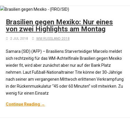
Brasilien gegen Mexiko: Nur eines
von zwei Highlights am Montag
2 JUL 2018
WM RUSSLAND 2018
Samara (SID) (AFP) – Brasiliens Starverteidiger Marcelo meldet
sich rechtzeitig für das WM-Achtelfinale Brasilien gegen Mexiko
wieder fit, wird aber zunächst aber nur auf der Bank Platz
nehmen. Laut Fußball-Nationaltrainer Tite könne der 30-Jährige
nach seiner am vergangenen Mittwoch erlittenen Verkrampfung
in der Rückenmuskulatur “45 oder 60 Minuten” voll mitwirken. Zu
wenig für einen Einsatz
Continue Reading →