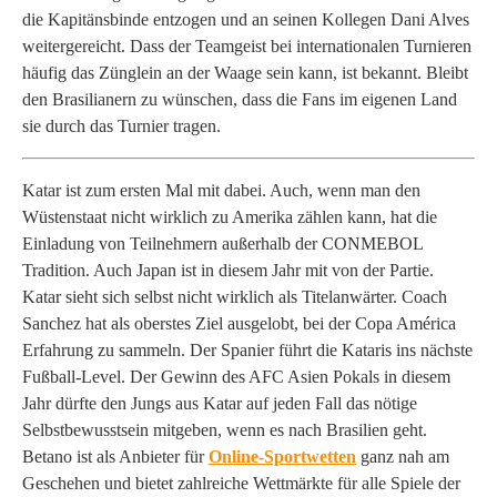
die Kapitänsbinde entzogen und an seinen Kollegen Dani Alves
weitergereicht. Dass der Teamgeist bei internationalen Turnieren
häufig das Zünglein an der Waage sein kann, ist bekannt. Bleibt
den Brasilianern zu wünschen, dass die Fans im eigenen Land
sie durch das Turnier tragen.
Katar ist zum ersten Mal mit dabei. Auch, wenn man den
Wüstenstaat nicht wirklich zu Amerika zählen kann, hat die
Einladung von Teilnehmern außerhalb der CONMEBOL
Tradition. Auch Japan ist in diesem Jahr mit von der Partie.
Katar sieht sich selbst nicht wirklich als Titelanwärter. Coach
Sanchez hat als oberstes Ziel ausgelobt, bei der Copa América
Erfahrung zu sammeln. Der Spanier führt die Kataris ins nächste
Fußball-Level. Der Gewinn des AFC Asien Pokals in diesem
Jahr dürfte den Jungs aus Katar auf jeden Fall das nötige
Selbstbewusstsein mitgeben, wenn es nach Brasilien geht.
Betano ist als Anbieter für
Online-Sportwetten
ganz nah am
Geschehen und bietet zahlreiche Wettmärkte für alle Spiele der