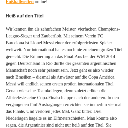
Fußballwetten
online!
Heiß auf den Titel
Wir kennen ihn als zehnfachen Meister, vierfachen Champions-
League-Sieger und Zauberfloh. Mit seinem Verein FC
Barcelona ist Lionel Messi einer der erfolgreichsten Spieler
weltweit. Nur international hat es noch nie zu einem großen Titel
gereicht. Die Erinnerung an das Final-Aus bei der WM 2014
gegen Deutschland in Rio dürfte der gesamten argentinischen
Mannschaft noch sehr präsent sein. Jetzt geht es also wieder
nach Brasilien – diesmal als Anwärter auf die Copa América.
Messi will endlich seinen ersten großen internationalen Titel.
Genau wie seine Teamkollegen, denn zuletzt erlitten die
Albicelestes eine Copa-Finalschlappe nach der anderen. In den
vergangenen fünf Austragungen erreichten sie immerhin viermal
das Finale. Und verloren jedes Mal. Ganz bitter: Drei
Niederlagen hagelte es im Elfmeterschießen. Man könnte also
sagen, die Argentinier sind nicht nur heiß auf den Titel. Sie