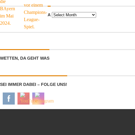
Α
Α
WETTEN, DA GEHT WAS
SEI IMMER DABEI – FOLGE UNS!