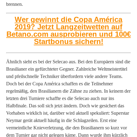
brennen.
Wer gewinnt die Copa América
2019? Jetzt Langzeitwetten auf
Betano.com ausprobieren und 100€
Startbonus sichern!
Ähnlich sieht es bei der Selecao aus. Bei den Europäern sind die
Brasilianer ein gefürchteter Gegner. Zahlreiche Weltmeistertitel
und pfeilschnelle Techniker überfordern viele andere Teams.
Doch bei der Copa América schaffen es die Teilnehmer
regelmäßig, den Brasilianern die Zähne zu ziehen. In keinem der
letzten drei Turniere schaffte es die Selecao auch nur ins
Halbfinale. Das soll sich jetzt ändern. Doch wie gesichert das
Vorhaben wirklich ist, darüber wird aktuell spekuliert: Superstar
Neymar gerät aktuell häufig in die Schlagzeilen. Erst eine
vermeintliche Knieverletzung, die den Brasilianern so kurz vor
dem Turnier gar nicht gelegen käme. Dann wurde ihm kürzlich