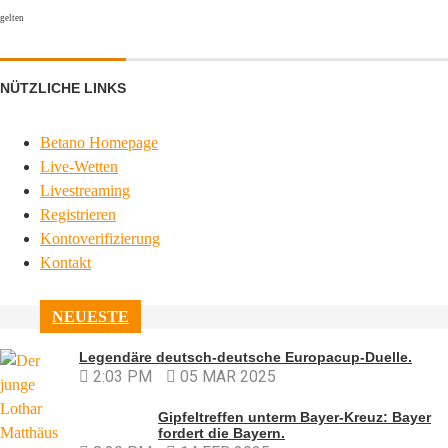
gelten
NÜTZLICHE LINKS
Betano Homepage
Live-Wetten
Livestreaming
Registrieren
Kontoverifizierung
Kontakt
NEUESTE
Legendäre deutsch-deutsche Europacup-Duelle.
2:03 PM
05 MAR 2025
Gipfeltreffen unterm Bayer-Kreuz: Bayer
fordert die Bayern.