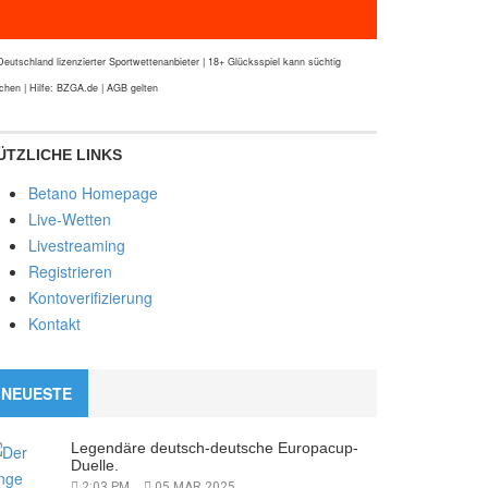
Deutschland lizenzierter Sportwettenanbieter | 18+ Glücksspiel kann süchtig
hen | Hilfe: BZGA.de | AGB gelten
ÜTZLICHE LINKS
Betano Homepage
Live-Wetten
Livestreaming
Registrieren
Kontoverifizierung
Kontakt
NEUESTE
Legendäre deutsch-deutsche Europacup-
Duelle.
2:03 PM
05 MAR 2025