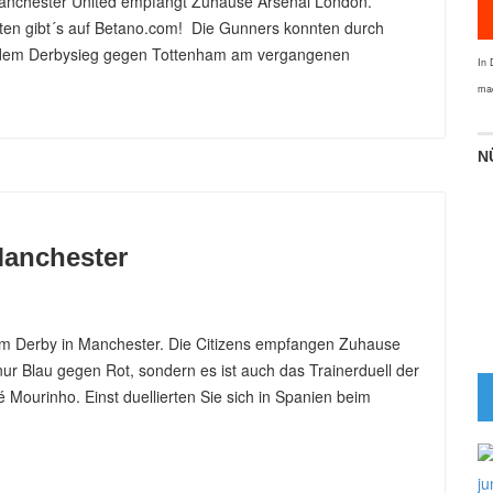
 Manchester United empfängt Zuhause Arsenal London.
ten gibt´s auf Betano.com! Die Gunners konnten durch
ch dem Derbysieg gegen Tottenham am vergangenen
In 
mac
N
Manchester
m Derby in Manchester. Die Citizens empfangen Zuhause
t nur Blau gegen Rot, sondern es ist auch das Trainerduell der
 Mourinho. Einst duellierten Sie sich in Spanien beim