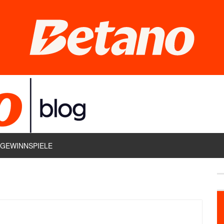
GEWINNSPIELE