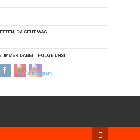
ETTEN, DA GEHT WAS
EI IMMER DABEI – FOLGE UNS!