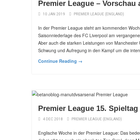
Premier League – Vorschau a
10 JAN 2019
PREMIER LEAGUE (ENGLAND)
In der Premier League steht am kommenden Wochen
Saisonniederlage des FC Liverpool am vergangenen
Aber auch die starken Leistungen von Manchester
Schwung und Aufregung in den Kampf um die inter
Continue Reading →
Premier League 15. Spieltag
4 DEC 2018
PREMIER LEAGUE (ENGLAND)
Englische Woche in der Premier League: Das bedeu