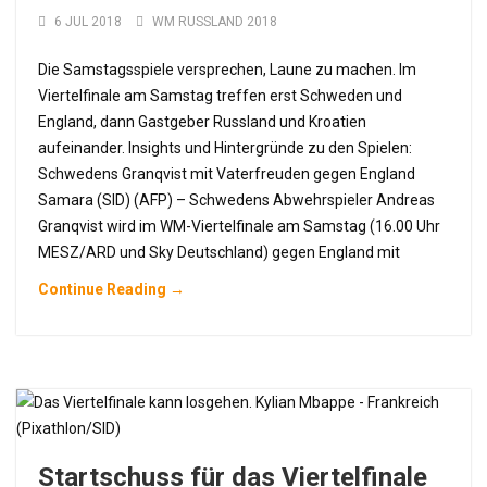
6 JUL 2018
WM RUSSLAND 2018
Die Samstagsspiele versprechen, Laune zu machen. Im
Viertelfinale am Samstag treffen erst Schweden und
England, dann Gastgeber Russland und Kroatien
aufeinander. Insights und Hintergründe zu den Spielen:
Schwedens Granqvist mit Vaterfreuden gegen England
Samara (SID) (AFP) – Schwedens Abwehrspieler Andreas
Granqvist wird im WM-Viertelfinale am Samstag (16.00 Uhr
MESZ/ARD und Sky Deutschland) gegen England mit
Continue Reading →
Startschuss für das Viertelfinale