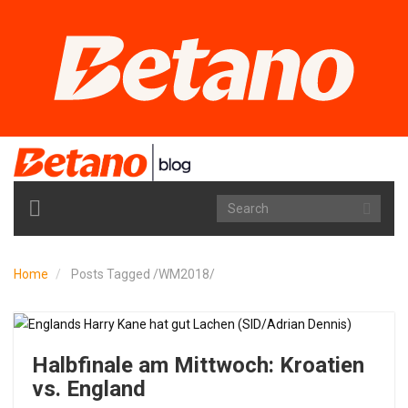
TOGGLE
NAVIGATION
Home
Posts Tagged
/
WM2018/
Halbfinale am Mittwoch: Kroatien
vs. England