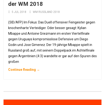
der WM 2018
5 JUL 2018
WM RUSSLAND 2018
(SID/AFP) Im Fokus: Das Duell offensiver Feingeister gegen
knochenharte Verteidiger. Oder besser gesagt: Kylian
Mbappe und Antoine Griezmann im ersten Viertelfinale
gegen Uruguays kompromisslose Defensive um Diego
Godin und Jose Gimenez. Der 19-jährige Mbappe spielt in
Russland groß auf, mit seinem Doppelpack im Achtelfinale
gegen Argentinien (4:3) wandelte er gar auf den Spuren des
großen
Continue Reading →