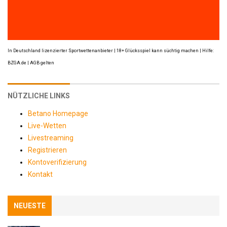
In Deutschland lizenzierter Sportwettenanbieter | 18+ Glücksspiel kann süchtig machen | Hilfe:
BZGA.de | AGB gelten
NÜTZLICHE LINKS
Betano Homepage
Live-Wetten
Livestreaming
Registrieren
Kontoverifizierung
Kontakt
NEUESTE