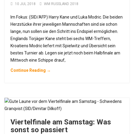
10 JUL 2018
WM RUSSLAND 2018
Im Fokus: (SID/AFP) Harry Kane und Luka Modric. Die beiden
Herzstücke ihrer jeweiligen Mannschaften sind sie schon
lange, nun sollen sie den Schritt ins Endspiel ermöglichen.
Englands Torjäger Kane steht bei sechs WM-Treffern,
Kroatiens Modric liefert mit Spielwitz und Übersicht sein
bestes Turnier ab. Legen sie jetzt noch beim Halbfinale am
Mittwoch eine Schippe drauf,
Continue Reading →
Viertelfinale am Samstag: Was
sonst so passiert