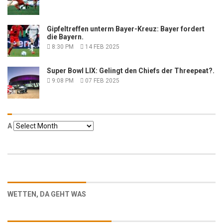
Gipfeltreffen unterm Bayer-Kreuz: Bayer fordert
die Bayern.
8:30 PM
14 FEB 2025
Super Bowl LIX: Gelingt den Chiefs der Threepeat?.
9:08 PM
07 FEB 2025
Α
Α
WETTEN, DA GEHT WAS