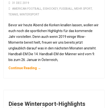
31 DEC 2019
AMERICAN FOOTBALL
,
EISHOCKEY
,
FUSSBALL
,
MEHR SPORT
,
TENNIS
,
WINTERSPORT
Bevor wir heute Abend die Korken knallen lassen, wollen wir
euch noch die sportlichen Highlights für das kommende
Jahr vorstellen. Denn auch wenn 2019 einige Wow-
Momente bereit hielt, freuen wir uns bereits jetzt
unglaublich darauf was in den nächsten Monaten ansteht.
Handball-EM Die 14. Handball-EM der Männer wird vom 9.
bis zum 26. Januar in Österreich,
Continue Reading →
Diese Wintersport-Highlights