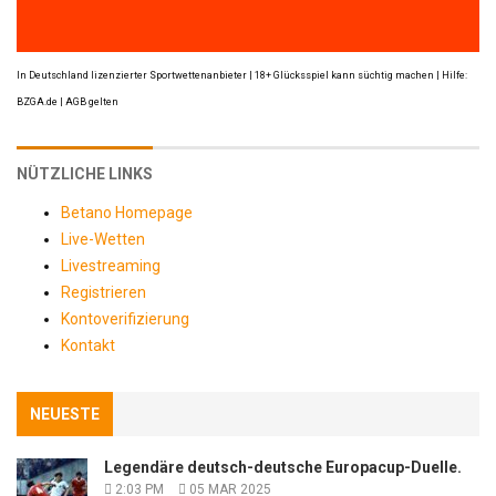
In Deutschland lizenzierter Sportwettenanbieter | 18+ Glücksspiel kann süchtig machen | Hilfe:
BZGA.de | AGB gelten
NÜTZLICHE LINKS
Betano Homepage
Live-Wetten
Livestreaming
Registrieren
Kontoverifizierung
Kontakt
NEUESTE
Legendäre deutsch-deutsche Europacup-Duelle.
2:03 PM
05 MAR 2025