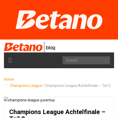
TOGGLE
NAVIGATION
Home
Champions League
/
Champions League Achtelfinale – Teil 2
Champions League Achtelfinale –