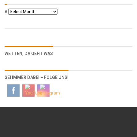
Α
Α
WETTEN, DA GEHT WAS
SEI IMMER DABEI – FOLGE UNS!