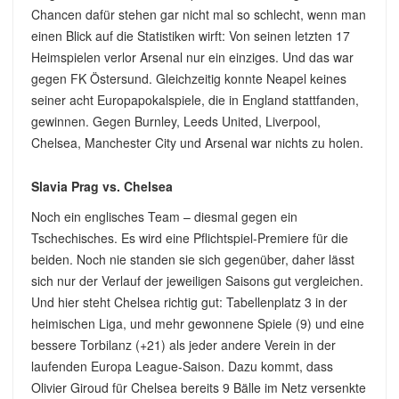
Chancen dafür stehen gar nicht mal so schlecht, wenn man
einen Blick auf die Statistiken wirft: Von seinen letzten 17
Heimspielen verlor Arsenal nur ein einziges. Und das war
gegen FK Östersund. Gleichzeitig konnte Neapel keines
seiner acht Europapokalspiele, die in England stattfanden,
gewinnen. Gegen Burnley, Leeds United, Liverpool,
Chelsea, Manchester City und Arsenal war nichts zu holen.
Slavia Prag vs. Chelsea
Noch ein englisches Team – diesmal gegen ein
Tschechisches. Es wird eine Pflichtspiel-Premiere für die
beiden. Noch nie standen sie sich gegenüber, daher lässt
sich nur der Verlauf der jeweiligen Saisons gut vergleichen.
Und hier steht Chelsea richtig gut: Tabellenplatz 3 in der
heimischen Liga, und mehr gewonnene Spiele (9) und eine
bessere Torbilanz (+21) als jeder andere Verein in der
laufenden Europa League-Saison. Dazu kommt, dass
Olivier Giroud für Chelsea bereits 9 Bälle im Netz versenkte