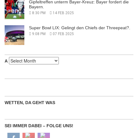
Gipfeltreffen unterm Bayer-Kreuz: Bayer fordert die
Bayern.
8:30 PM
14 FEB 2025
Super Bowl LIX: Gelingt den Chiefs der Threepeat?.
9:08 PM
07 FEB 2025
Α
Α
WETTEN, DA GEHT WAS
SEI IMMER DABEI – FOLGE UNS!