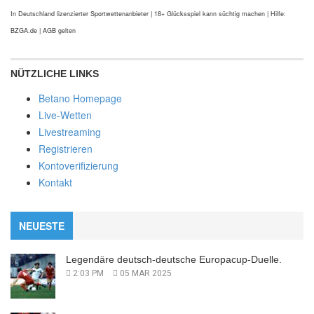
In Deutschland lizenzierter Sportwettenanbieter | 18+ Glücksspiel kann süchtig machen | Hilfe:
BZGA.de | AGB gelten
NÜTZLICHE LINKS
Betano Homepage
Live-Wetten
Livestreaming
Registrieren
Kontoverifizierung
Kontakt
NEUESTE
Legendäre deutsch-deutsche Europacup-Duelle.
2:03 PM
05 MAR 2025