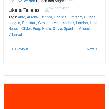
und
Live-Wetten
runden das Angebot ab.
Like & Teile es
Tags:
Ante
,
Arsenal
,
Benfica
,
Chelsea
,
Eintracht
,
Europa
League
,
Frankfurt
,
Giroud
,
Jovic
,
Lissabon
,
London
,
Luka
,
Neapel
,
Olivier
,
Prag
,
Rebic
,
Slavia
,
Spanien
,
Valencia
,
Villarreal
Previous
Next