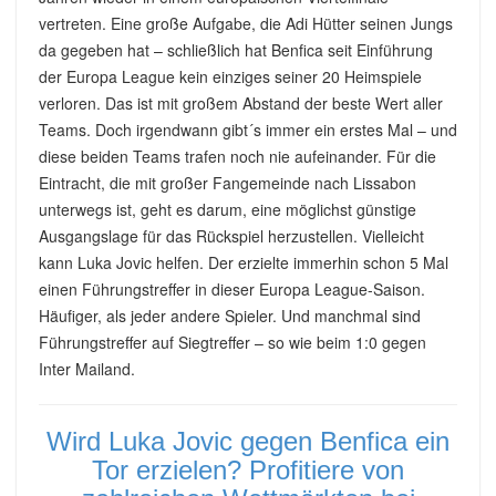
vertreten. Eine große Aufgabe, die Adi Hütter seinen Jungs
da gegeben hat – schließlich hat Benfica seit Einführung
der Europa League kein einziges seiner 20 Heimspiele
verloren. Das ist mit großem Abstand der beste Wert aller
Teams. Doch irgendwann gibt´s immer ein erstes Mal – und
diese beiden Teams trafen noch nie aufeinander. Für die
Eintracht, die mit großer Fangemeinde nach Lissabon
unterwegs ist, geht es darum, eine möglichst günstige
Ausgangslage für das Rückspiel herzustellen. Vielleicht
kann Luka Jovic helfen. Der erzielte immerhin schon 5 Mal
einen Führungstreffer in dieser Europa League-Saison.
Häufiger, als jeder andere Spieler. Und manchmal sind
Führungstreffer auf Siegtreffer – so wie beim 1:0 gegen
Inter Mailand.
Wird Luka Jovic gegen Benfica ein
Tor erzielen? Profitiere von