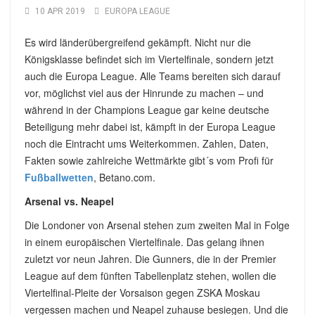
10 APR 2019
EUROPA LEAGUE
Es wird länderübergreifend gekämpft. Nicht nur die
Königsklasse befindet sich im Viertelfinale, sondern jetzt
auch die Europa League. Alle Teams bereiten sich darauf
vor, möglichst viel aus der Hinrunde zu machen – und
während in der Champions League gar keine deutsche
Beteiligung mehr dabei ist, kämpft in der Europa League
noch die Eintracht ums Weiterkommen. Zahlen, Daten,
Fakten sowie zahlreiche Wettmärkte gibt´s vom Profi für
Fußballwetten
, Betano.com.
Arsenal vs. Neapel
Die Londoner von Arsenal stehen zum zweiten Mal in Folge
in einem europäischen Viertelfinale. Das gelang ihnen
zuletzt vor neun Jahren. Die Gunners, die in der Premier
League auf dem fünften Tabellenplatz stehen, wollen die
Viertelfinal-Pleite der Vorsaison gegen ZSKA Moskau
vergessen machen und Neapel zuhause besiegen. Und die