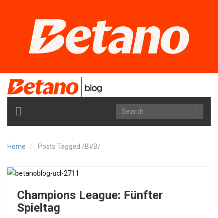
TOGGLE
NAVIGATION
Home
Posts Tagged
/
BVB/
Champions League: Fünfter
Spieltag