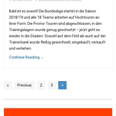
Bald ist es soweit! Die Bundesliga startet in die Saison
2018/19 und alle 18 Teams arbeiten auf Hochtouren an
ihrer Form. Die Promo-Touren sind abgeschlossen, in den
Trainingslagern wurde genug geschwitzt – jetzt geht es
wieder in die Stadien. Sowohl auf dem Feld als auch auf der
Trainerbank wurde fleißig gewechselt, eingekauft, verkauft
und verliehen.
Continue Reading →
«
Previous
2
3
4