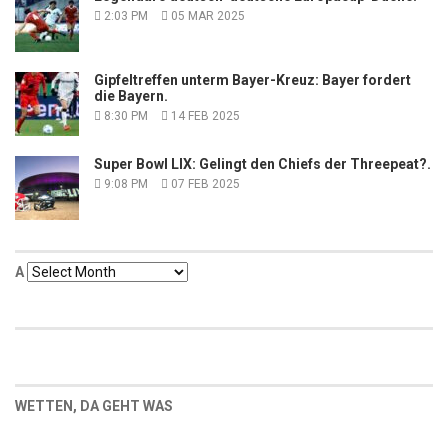
2:03 PM
05 MAR 2025
Gipfeltreffen unterm Bayer-Kreuz: Bayer fordert
die Bayern.
8:30 PM
14 FEB 2025
Super Bowl LIX: Gelingt den Chiefs der Threepeat?.
9:08 PM
07 FEB 2025
Α
Α
WETTEN, DA GEHT WAS