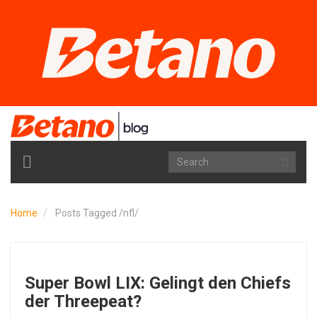
TOGGLE
NAVIGATION
Home
Posts Tagged
/
nfl/
Super Bowl LIX: Gelingt den Chiefs
der Threepeat?