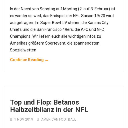
In der Nacht von Sonntag auf Montag (2. auf 3. Februar) ist
es wieder so weit, das Endspiel der NFL-Saison 19/20 wird
ausgetragen. Im Super Bowl LIV stehen die Kansas City
Chiefs und die San Francisco 49ers, die AFC und NFC
Champions. Wir liefern euch alle wichtigen Infos zu
Amerikas größtem Sportevent, die spannendsten
Spezialwetten
Continue Reading →
Top und Flop: Betanos
Halbzeitbilanz in der NFL
1 NOV 2019
AMERICAN FOOTBALL