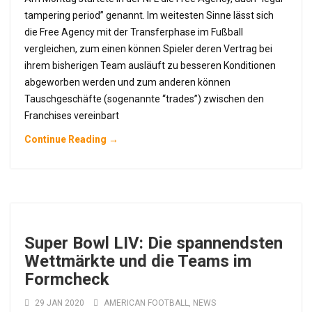
tampering period” genannt. Im weitesten Sinne lässt sich
die Free Agency mit der Transferphase im Fußball
vergleichen, zum einen können Spieler deren Vertrag bei
ihrem bisherigen Team ausläuft zu besseren Konditionen
abgeworben werden und zum anderen können
Tauschgeschäfte (sogenannte “trades”) zwischen den
Franchises vereinbart
Continue Reading →
Super Bowl LIV: Die spannendsten
Wettmärkte und die Teams im
Formcheck
29 JAN 2020
AMERICAN FOOTBALL
,
NEWS