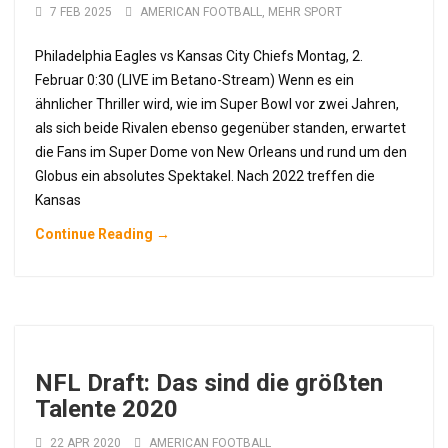
7 FEB 2025
AMERICAN FOOTBALL
,
MEHR SPORT
Philadelphia Eagles vs Kansas City Chiefs Montag, 2.
Februar 0:30 (LIVE im Betano-Stream) Wenn es ein
ähnlicher Thriller wird, wie im Super Bowl vor zwei Jahren,
als sich beide Rivalen ebenso gegenüber standen, erwartet
die Fans im Super Dome von New Orleans und rund um den
Globus ein absolutes Spektakel. Nach 2022 treffen die
Kansas
Continue Reading →
NFL Draft: Das sind die größten
Talente 2020
22 APR 2020
AMERICAN FOOTBALL