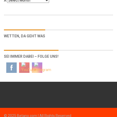
Α
WETTEN, DA GEHT WAS
SEI IMMER DABEI – FOLGE UNS!
© 2025 Betano.com | All Rights Reserved