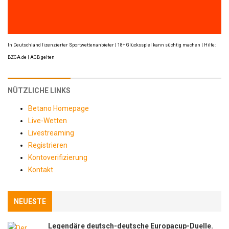
In Deutschland lizenzierter Sportwettenanbieter | 18+ Glücksspiel kann süchtig machen | Hilfe:
BZGA.de | AGB gelten
NÜTZLICHE LINKS
Betano Homepage
Live-Wetten
Livestreaming
Registrieren
Kontoverifizierung
Kontakt
NEUESTE
Legendäre deutsch-deutsche Europacup-Duelle.