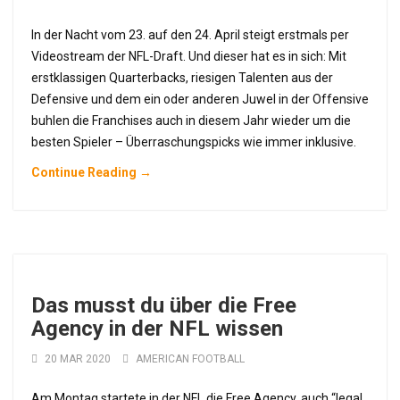
In der Nacht vom 23. auf den 24. April steigt erstmals per
Videostream der NFL-Draft. Und dieser hat es in sich: Mit
erstklassigen Quarterbacks, riesigen Talenten aus der
Defensive und dem ein oder anderen Juwel in der Offensive
buhlen die Franchises auch in diesem Jahr wieder um die
besten Spieler – Überraschungspicks wie immer inklusive.
Continue Reading →
Das musst du über die Free
Agency in der NFL wissen
20 MAR 2020
AMERICAN FOOTBALL
Am Montag startete in der NFL die Free Agency, auch “legal